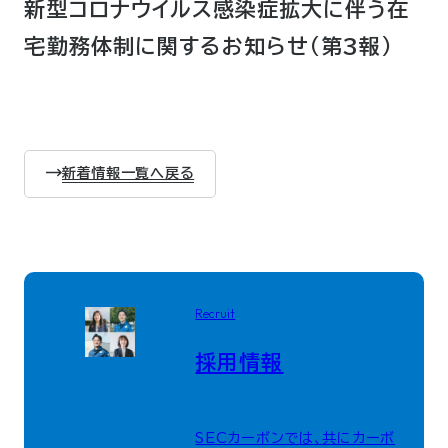
新型コロナウイルス感染症拡大に伴う在
宅勤務体制に関するお知らせ(第3報)
新着情報一覧へ戻る
Recruit
採用情報
SECカーボンでは、共にカーボ