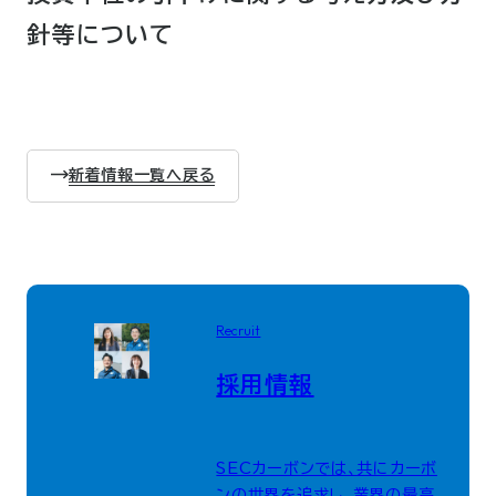
針等について
新着情報一覧へ戻る
Recruit
採用情報
SECカーボンでは、共にカーボ
ンの世界を追求し、業界の最高