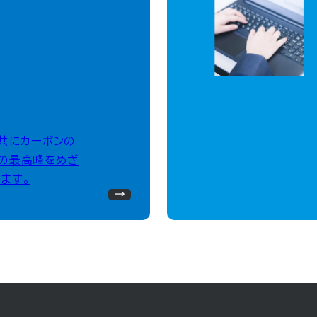
、共にカーボンの
の最高峰をめざ
ます。