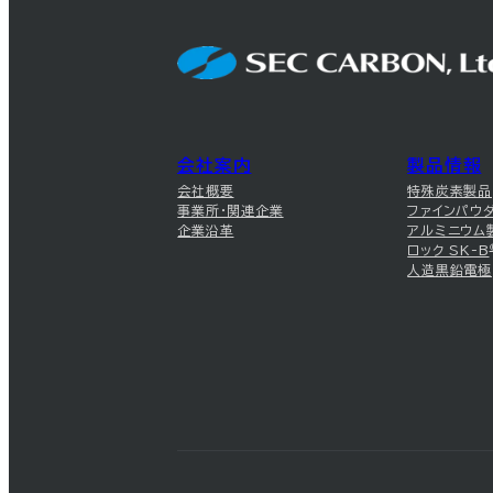
会社案内
製品情報
会社概要
特殊炭素製品
事業所・関連企業
ファインパウ
企業沿革
アルミニウム
ロック SK-B
人造黒鉛電極