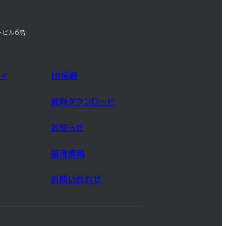
トビル6階
ィ
IR情報
資料ダウンロード
お知らせ
採用情報
お問い合わせ