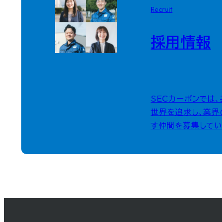
Recruit
採用情報
SECカーボンでは
世界を追求し、業界
す仲間を募集してい