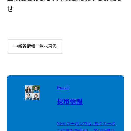
せ
新着情報一覧へ戻る
Recruit
採用情報
SECカーボンでは、共にカーボ
ンの世界を追求し、業界の最高