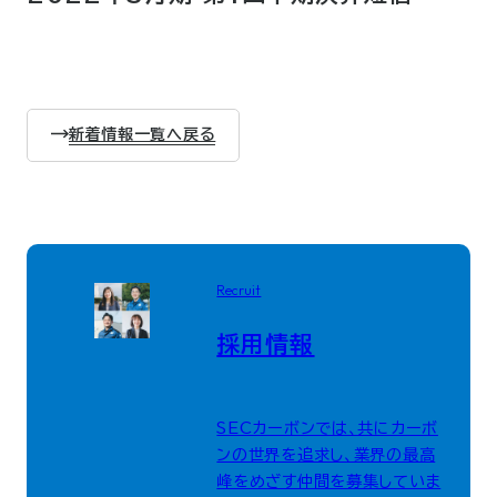
新着情報一覧へ戻る
Recruit
採用情報
SECカーボンでは、共にカーボ
ンの世界を追求し、業界の最高
峰をめざす仲間を募集していま