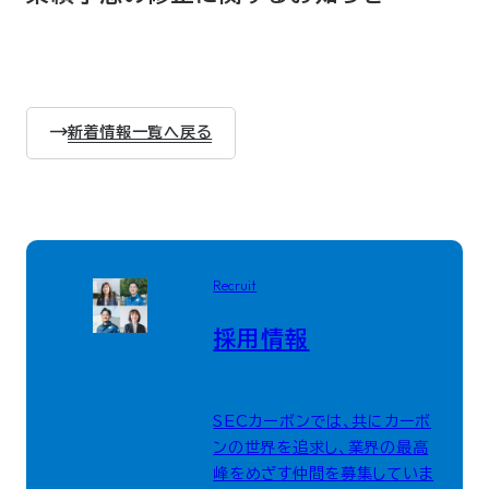
新着情報一覧へ戻る
Recruit
採用情報
SECカーボンでは、共にカーボ
ンの世界を追求し、業界の最高
峰をめざす仲間を募集していま