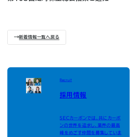
新着情報一覧へ戻る
Recruit
採用情報
SECカーボンでは、共にカーボ
ンの世界を追求し、業界の最高
峰をめざす仲間を募集していま