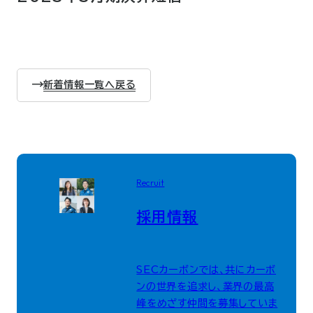
新着情報一覧へ戻る
Recruit
採用情報
SECカーボンでは、共にカーボ
ンの世界を追求し、業界の最高
峰をめざす仲間を募集していま