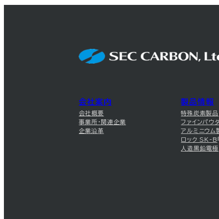
会社案内
製品情報
会社概要
特殊炭素製品
事業所・関連企業
ファインパウ
企業沿革
アルミニウム
ロック SK-B
人造黒鉛電極