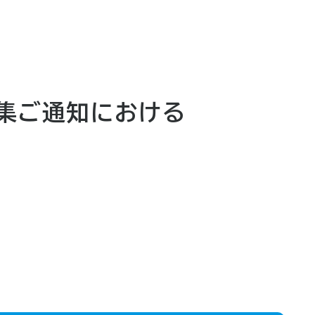
招集ご通知における