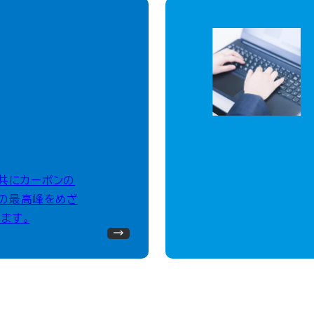
、共にカーボンの
の最高峰をめざ
ます。