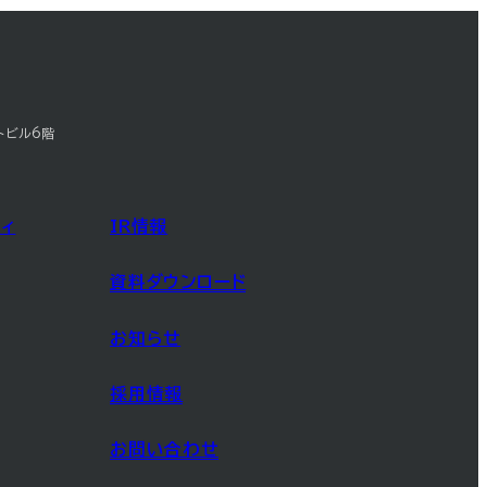
トビル6階
ィ
IR情報
資料ダウンロード
お知らせ
採用情報
お問い合わせ