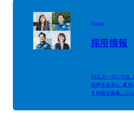
Recruit
採用情報
SECカーボンでは
世界を追求し、業界
す仲間を募集してい