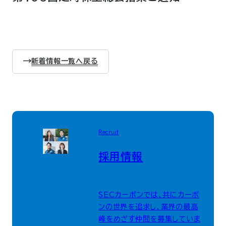
新着情報一覧へ戻る
Recruit
採用情報
SECカーボンでは、共にカーボ
ンの世界を追求し、業界の最高
峰をめざす仲間を募集していま