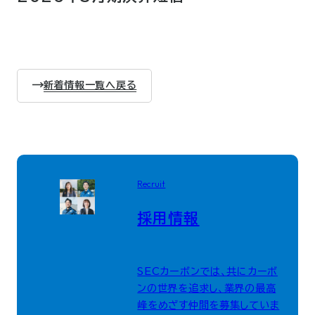
新着情報一覧へ戻る
Recruit
採用情報
SECカーボンでは、共にカーボ
ンの世界を追求し、業界の最高
峰をめざす仲間を募集していま