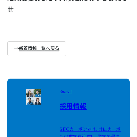
せ
新着情報一覧へ戻る
Recruit
採用情報
SECカーボンでは、共にカーボ
ンの世界を追求し、業界の最高