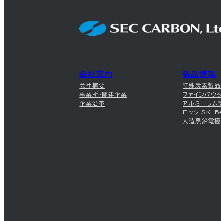
会社案内
製品情報
会社概要
特殊炭素製品
事業所・関連企業
ファインパウ
企業沿革
アルミニウム
ロック SK-B
人造黒鉛電極