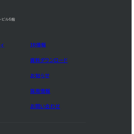
トビル6階
ィ
IR情報
資料ダウンロード
お知らせ
採用情報
お問い合わせ