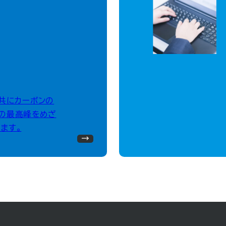
、共にカーボンの
の最高峰をめざ
ます。