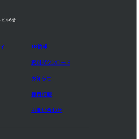
トビル6階
ィ
IR情報
資料ダウンロード
お知らせ
採用情報
お問い合わせ