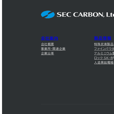
会社案内
製品情報
会社概要
特殊炭素製品
事業所・関連企業
ファインパウ
企業沿革
アルミニウム
ロック SK-B
人造黒鉛電極