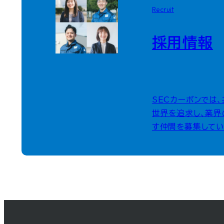
Recruit
採用情報
SECカーボンでは
世界を追求し、業界
す仲間を募集してい