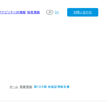
JP
EN
テナビリティ
IR情報
採用情報
お問い合わせ
ホーム
新着情報
第105期 有価証券報告書