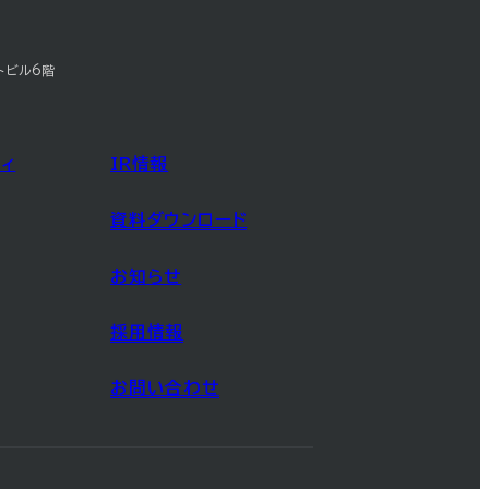
トビル6階
ィ
IR情報
資料ダウンロード
お知らせ
採用情報
お問い合わせ