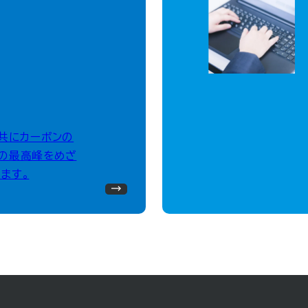
、共にカーボンの
の最高峰をめざ
ます。