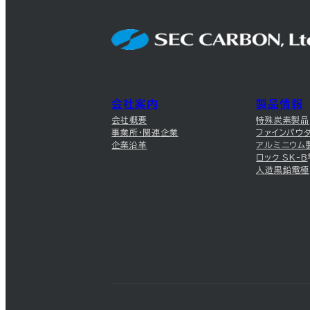
会社案内
製品情報
会社概要
特殊炭素製品
事業所・関連企業
ファインパウ
企業沿革
アルミニウム
ロック SK-B
人造黒鉛電極