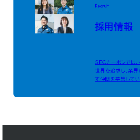
Recruit
採用情報
SECカーボンでは
世界を追求し、業界
す仲間を募集してい