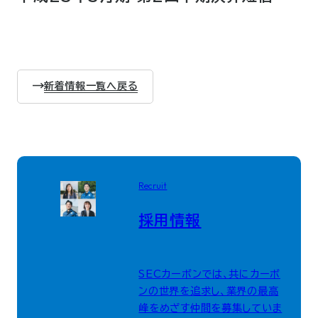
新着情報一覧へ戻る
Recruit
採用情報
SECカーボンでは、共にカーボ
ンの世界を追求し、業界の最高
峰をめざす仲間を募集していま