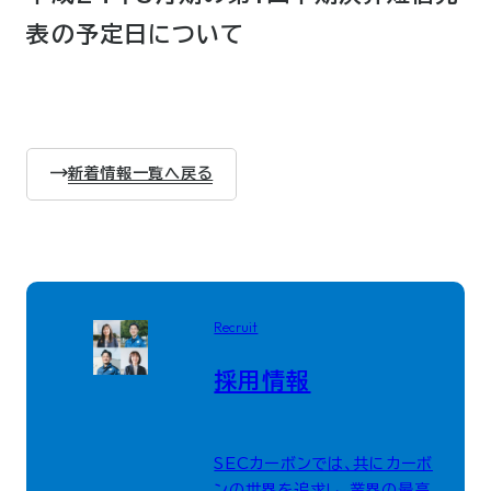
表の予定日について
新着情報一覧へ戻る
Recruit
採用情報
SECカーボンでは、共にカーボ
ンの世界を追求し、業界の最高