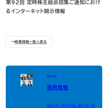
第92回 定時株主総会招集ご通知におけ
るインターネット開示情報
新着情報一覧へ戻る
Recruit
採用情報
SECカーボンでは、共にカーボ