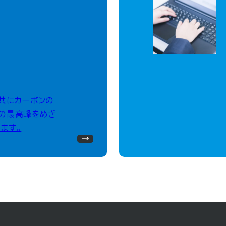
、共にカーボンの
の最高峰をめざ
ます。