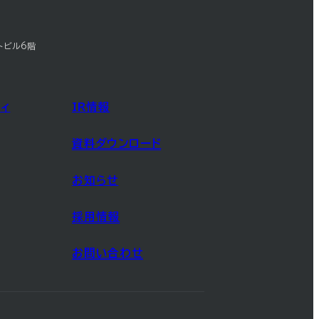
トビル6階
ィ
IR情報
資料ダウンロード
お知らせ
採用情報
お問い合わせ