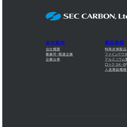
会社案内
製品情報
会社概要
特殊炭素製品
事業所・関連企業
ファインパウ
企業沿革
アルミニウム
ロック SK-B
人造黒鉛電極