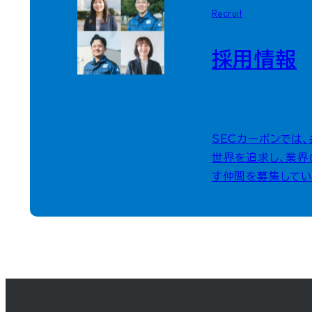
Recruit
採用情報
SECカーボンでは
世界を追求し、業界
す仲間を募集してい