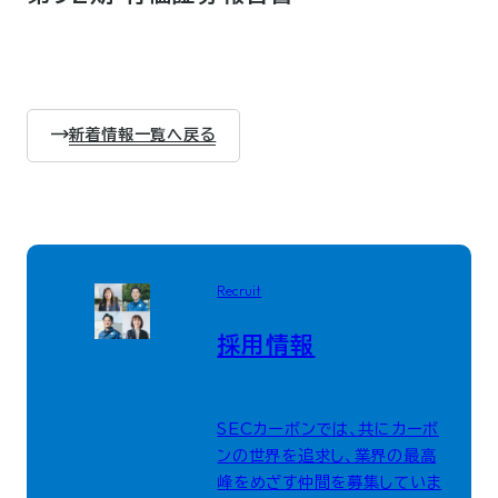
新着情報一覧へ戻る
Recruit
採用情報
SECカーボンでは、共にカーボ
ンの世界を追求し、業界の最高
峰をめざす仲間を募集していま