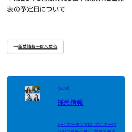
表の予定日について
新着情報一覧へ戻る
Recruit
採用情報
SECカーボンでは、共にカーボ
ンの世界を追求し、業界の最高