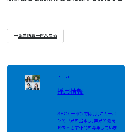
新着情報一覧へ戻る
Recruit
採用情報
SECカーボンでは、共にカーボ
ンの世界を追求し、業界の最高
峰をめざす仲間を募集していま