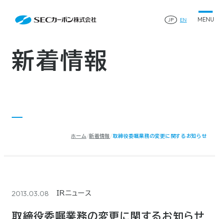
会社案内
News
会社案内TOP
JP
EN
製品情報
会社概要
製品情報TOP
生産体制・研究開発
事業所・関連企業
特殊炭素製品
生産体制・研究開発TOP
サステナビリティ
企業沿革
ファインパウダー
新着情報
ものづくりの流れ(生産工程)
IR情報
®
アルミニウム製錬用カソードブロック SK-B
品質管理
IR情報TOP
人造黒鉛電極
資料ダウンロード
工場について
早わかりSECカーボン
研究開発
お知らせ
トップメッセージ
採用情報
コーポレートガバナンス
業績ハイライト
お問い合わせ
IR資料
株主総会
中長期経営計画
ホーム
新着情報
取締役委嘱業務の変更に関するお知らせ
サイトマップ
プライバシーポリシー
IRカレンダー
株式状況
©2025 SEC CARBON, LIMITED.
株主還元
ディスクロージャーポリシー
電子公告
2013.03.08
IRニュース
取締役委嘱業務の変更に関するお知らせ