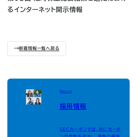
るインターネット開示情報
新着情報一覧へ戻る
Recruit
採用情報
SECカーボンでは、共にカーボ
ンの世界を追求し、業界の最高