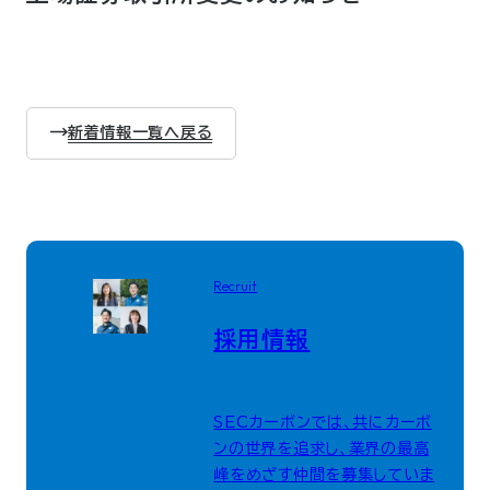
新着情報一覧へ戻る
Recruit
採用情報
SECカーボンでは、共にカーボ
ンの世界を追求し、業界の最高
峰をめざす仲間を募集していま