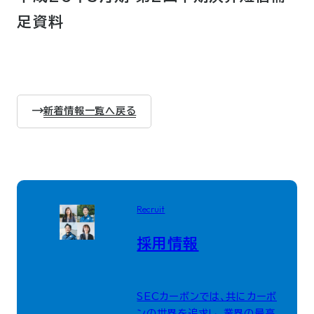
足資料
新着情報一覧へ戻る
Recruit
採用情報
SECカーボンでは、共にカーボ
ンの世界を追求し、業界の最高