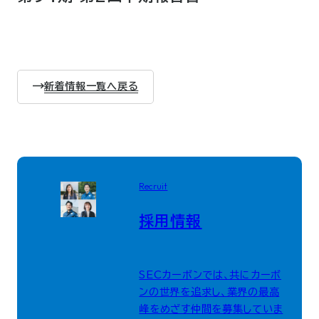
新着情報一覧へ戻る
Recruit
採用情報
SECカーボンでは、共にカーボ
ンの世界を追求し、業界の最高
峰をめざす仲間を募集していま