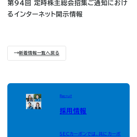
第94回 定時株主総会招集ご通知におけ
るインターネット開示情報
新着情報一覧へ戻る
Recruit
採用情報
SECカーボンでは、共にカーボ