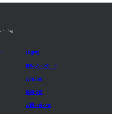
トビル6階
ィ
IR情報
資料ダウンロード
お知らせ
採用情報
お問い合わせ