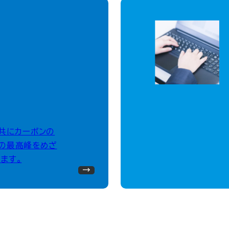
、共にカーボンの
の最高峰をめざ
ます。