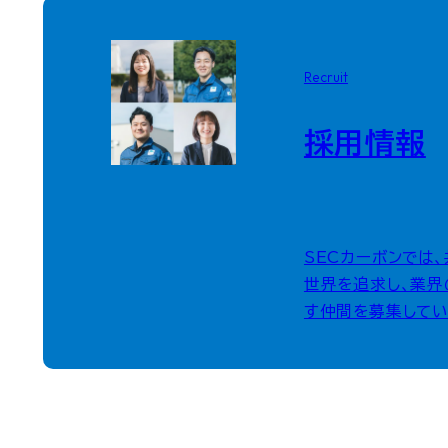
Recruit
採用情報
SECカーボンでは
世界を追求し、業界
す仲間を募集してい