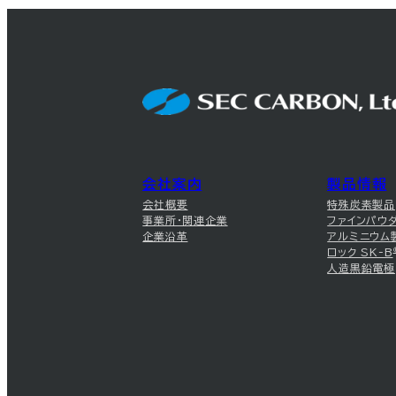
会社案内
製品情報
会社概要
特殊炭素製品
事業所・関連企業
ファインパウ
企業沿革
アルミニウム
ロック SK-B
人造黒鉛電極