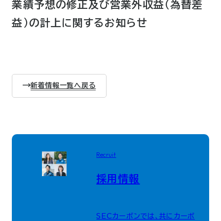
業績予想の修正及び営業外収益(為替差
益)の計上に関するお知らせ
新着情報一覧へ戻る
Recruit
採用情報
SECカーボンでは、共にカーボ