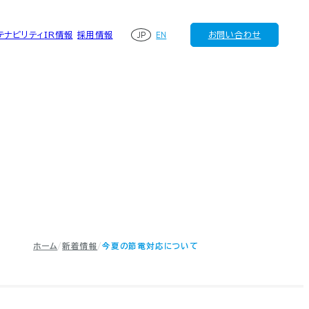
JP
EN
テナビリティ
IR情報
採用情報
お問い合わせ
ホーム
新着情報
今夏の節電対応について