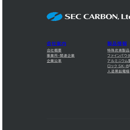
会社案内
製品情報
会社概要
特殊炭素製品
事業所・関連企業
ファインパウ
企業沿革
アルミニウム
ロック SK-B
人造黒鉛電極