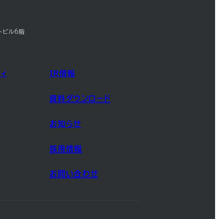
トビル6階
ィ
IR情報
資料ダウンロード
お知らせ
採用情報
お問い合わせ