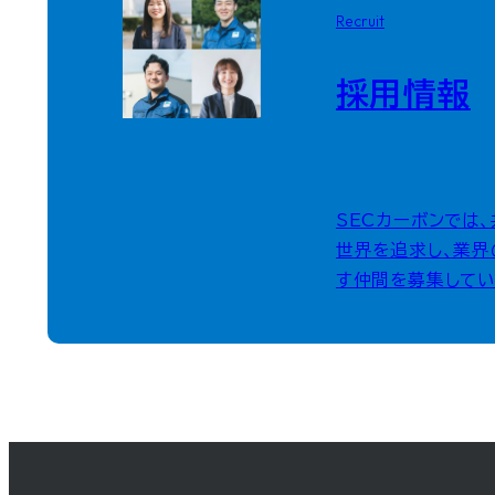
Recruit
採用情報
SECカーボンでは
世界を追求し、業界
す仲間を募集してい