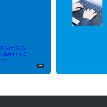
、共にカーボンの
の最高峰をめざ
ます。