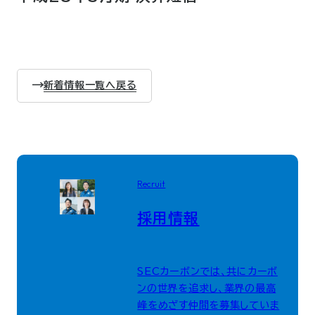
新着情報一覧へ戻る
Recruit
採用情報
SECカーボンでは、共にカーボ
ンの世界を追求し、業界の最高
峰をめざす仲間を募集していま