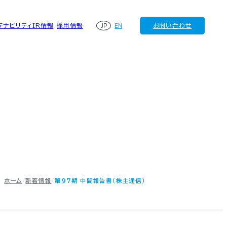
JP
EN
テナビリティ
IR情報
採用情報
お問い合わせ
ホーム
新着情報
第97期 中間報告書（株主通信）