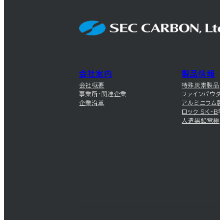
会社案内
製品情報
会社概要
特殊炭素製品
事業所・関連企業
ファインパウ
企業沿革
アルミニウム
ロック SK-B
人造黒鉛電極