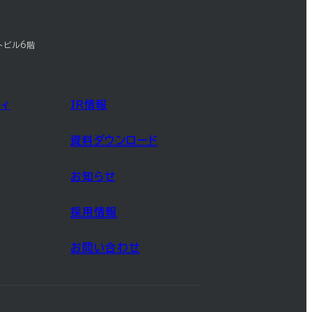
トビル6階
ィ
IR情報
資料ダウンロード
お知らせ
採用情報
お問い合わせ