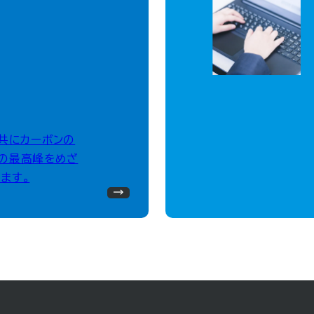
、共にカーボンの
の最高峰をめざ
ます。