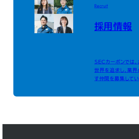
Recruit
採用情報
SECカーボンでは
世界を追求し、業界
す仲間を募集してい