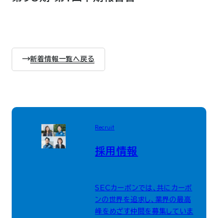
新着情報一覧へ戻る
Recruit
採用情報
SECカーボンでは、共にカーボ
ンの世界を追求し、業界の最高
峰をめざす仲間を募集していま