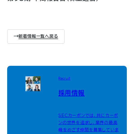
新着情報一覧へ戻る
Recruit
採用情報
SECカーボンでは、共にカーボ
ンの世界を追求し、業界の最高
峰をめざす仲間を募集していま