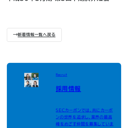
新着情報一覧へ戻る
Recruit
採用情報
SECカーボンでは、共にカーボ
ンの世界を追求し、業界の最高
峰をめざす仲間を募集していま