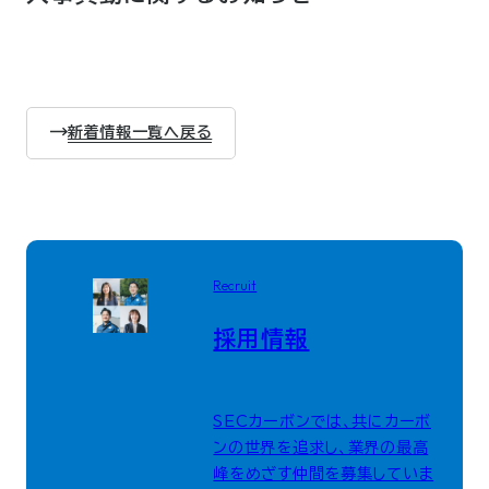
新着情報一覧へ戻る
Recruit
採用情報
SECカーボンでは、共にカーボ
ンの世界を追求し、業界の最高
峰をめざす仲間を募集していま