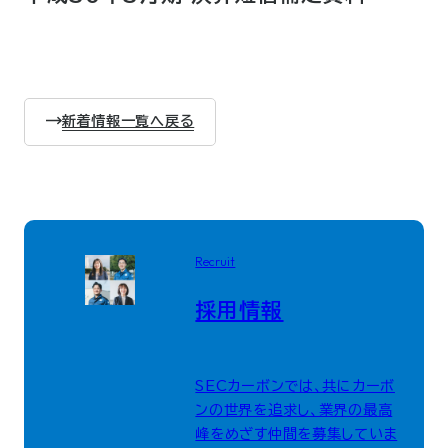
新着情報一覧へ戻る
Recruit
採用情報
SECカーボンでは、共にカーボ
ンの世界を追求し、業界の最高
峰をめざす仲間を募集していま