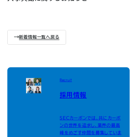
新着情報一覧へ戻る
Recruit
採用情報
SECカーボンでは、共にカーボ
ンの世界を追求し、業界の最高
峰をめざす仲間を募集していま