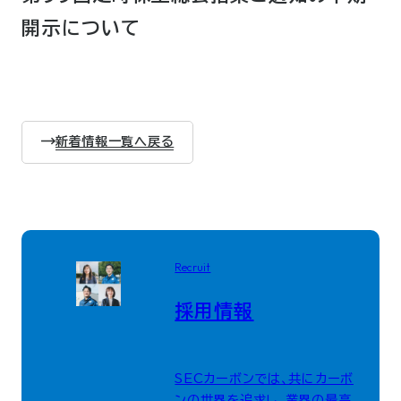
開示について
新着情報一覧へ戻る
Recruit
採用情報
SECカーボンでは、共にカーボ
ンの世界を追求し、業界の最高