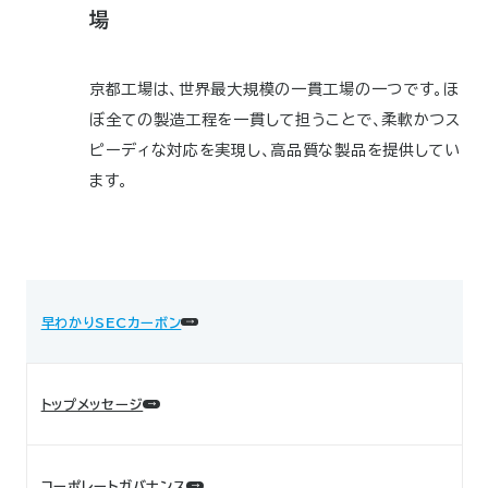
場
京都工場は、世界最大規模の一貫工場の一つです。ほ
ぼ全ての製造工程を一貫して担うことで、柔軟かつス
ピーディな対応を実現し、高品質な製品を提供してい
ます。
早わかりSECカーボン
トップメッセージ
コーポレートガバナンス