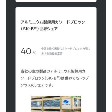
アルミニウム製錬用カソードブロック
®
（SK-B
）世界シェア
40
中国を除く黒鉛化カソードブロック市場に
%
おける当社推定値
当社の主力製品のアルミニウム製錬用カ
®
ソードブロック（SK-B
）は世界でもトップ
クラスのシェアです。