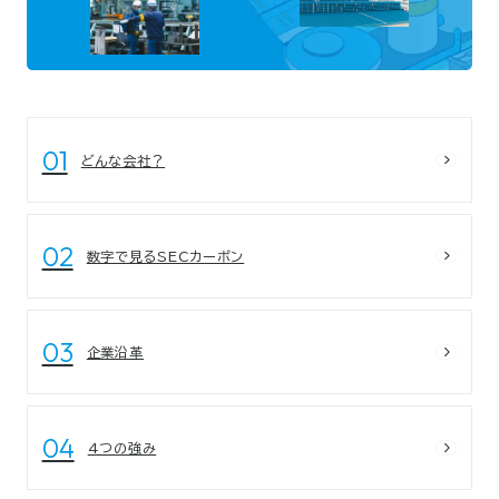
どんな会社？
数字で見るSECカーボン
企業沿革
4つの強み