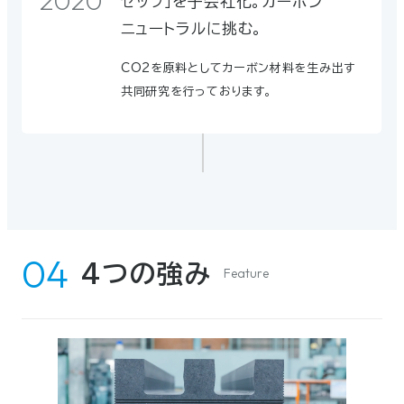
2020
セップ」を子会社化。カーボン
ニュートラルに挑む。
CO2を原料としてカーボン材料を生み出す
共同研究を行っております。
4つの強み
Feature