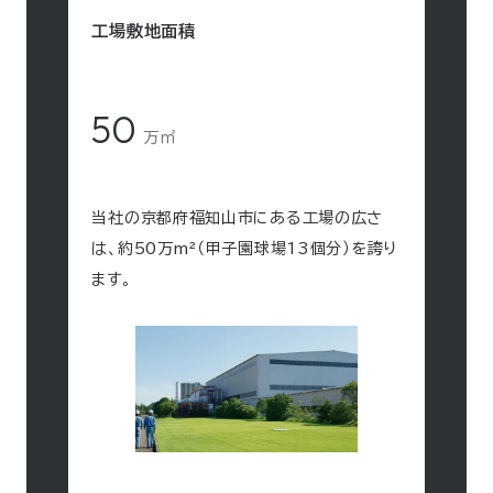
工場敷地面積
50
万㎡
当社の京都府福知山市にある工場の広さ
は、約50万m²（甲子園球場13個分）を誇り
ます。