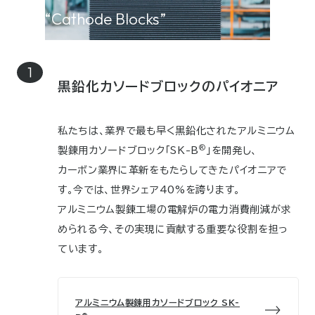
“Cathode Blocks”
黒鉛化カソードブロックのパイオニア
私たちは、業界で最も早く黒鉛化されたアルミニウム
®
製錬用カソードブロック「SK-B
」を開発し、
カーボン業界に革新をもたらしてきたパイオニアで
す。今では、世界シェア40%を誇ります。
アルミニウム製錬工場の電解炉の電力消費削減が求
められる今、その実現に貢献する重要な役割を担っ
ています。
アルミニウム製錬用カソードブロック SK-