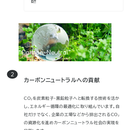
®
B
“Carbon-Neutral”
カーボンニュートラルへの貢献
CO₂を炭素粒子・黒鉛粒子へと転換する技術を活か
し、エネルギー循環の最適化に取り組んでいます。自
社だけでなく、企業の工場などから排出されるCO₂
の資源化を進めカーボンニュートラル社会の実現を