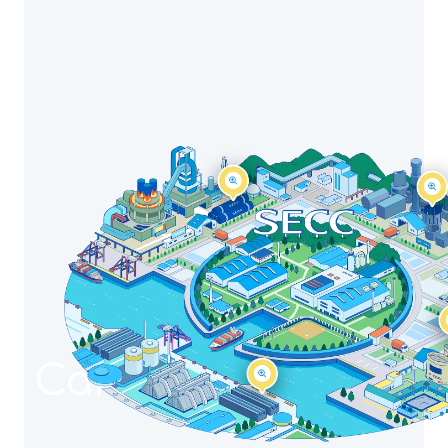
 Carbon
SEC Carbon