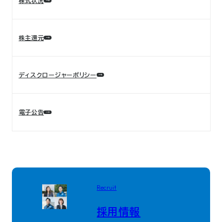
株式状況
株主還元
ディスクロージャーポリシー
電子公告
Recruit
採用情報