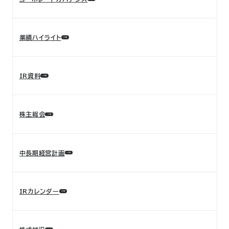
業績ハイライト
IR資料
株主総会
中長期経営計画
IRカレンダー