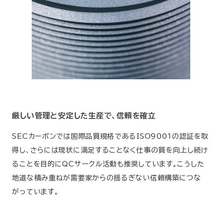
厳しい管理と安定した生産で、信頼を確立
SECカーボンでは国際品質規格であるISO9001の認証を取
得し、さらには現状に満足することなく仕事の質を向上し続け
ることを目的にQCサークル活動も推奨しています。こうした
地道な積み重ねが需要家からの揺るぎない信頼構築につな
がっています。