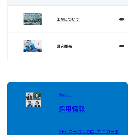
工場について
研究開発
Recruit
採用情報
SECカーボンでは、共にカーボ