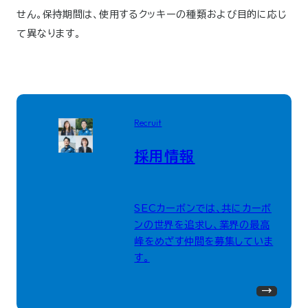
せん。保持期間は、使用するクッキーの種類および目的に応じ
て異なります。
Recruit
採用情報
SECカーボンでは、共にカーボ
ンの世界を追求し、業界の最高
峰をめざす仲間を募集していま
す。