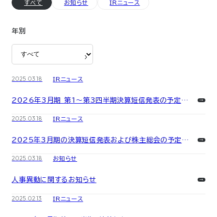
すべて
お知らせ
IRニュース
年別
2025.03.18
IRニュース
2026年3月期 第1～第3四半期決算短信発表の予定日
について
2025.03.18
IRニュース
2025年3月期の決算短信発表および株主総会の予定日
について
2025.03.18
お知らせ
人事異動に関するお知らせ
2025.02.13
IRニュース