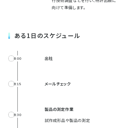
行技術調査などを行い、特許出願に
向けて準備します。
ある1日のスケジュール
出社
8:00
メールチェック
8:15
製品の測定作業
8:30
試作成形品や製品の測定