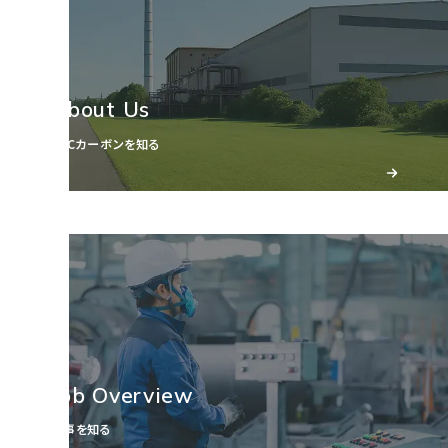
About Us
SECカーボンを知る
Job Overview
仕事を知る