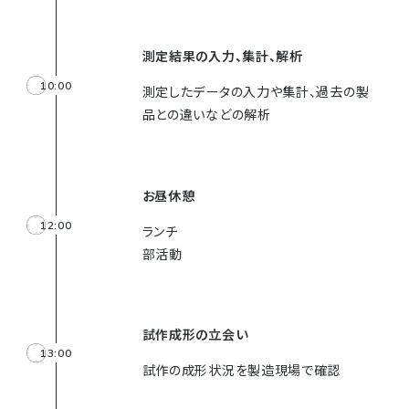
測定結果の入力、集計、解析
10:00
測定したデータの入力や集計、過去の製
品との違いなどの解析
お昼休憩
12:00
ランチ
部活動
試作成形の立会い
13:00
試作の成形状況を製造現場で確認