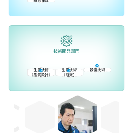
技術開発部門
生産技術
生産技術
設備技術
（品質設計）
（研究）
生産技術（品質設計）
［SK-B］営業
営業部門
技術開発部門
世界を舞台に活躍！
設計やプロセス改善を通して、より良い製