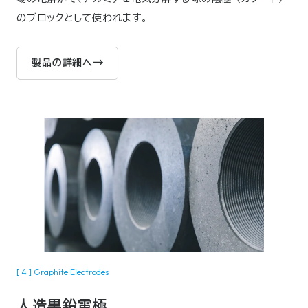
のブロックとして使われます。
製品の詳細へ
[ 4 ] Graphite Electrodes
人造黒鉛電極