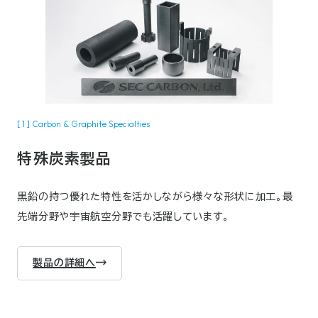
[ 1 ] Carbon & Graphite Specialties
特殊炭素製品
黒鉛の持つ優れた特性を活かしながら様々な形状に加工。最
先端分野や宇宙航空分野でも活躍しています。
製品の詳細へ