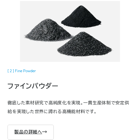
[ 2 ] Fine Powder
ファインパウダー
徹底した素材研究で高純度化を実現。一貫生産体制で安定供
給を実現した世界に誇れる高機能材料です。
製品の詳細へ